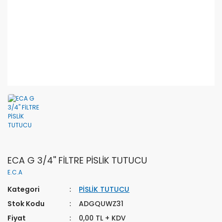
ECA G 3/4'' FİLTRE PİSLİK TUTUCU
E.C.A
Kategori
PİSLİK TUTUCU
Stok Kodu
ADGQUWZ31
Fiyat
0,00 TL + KDV