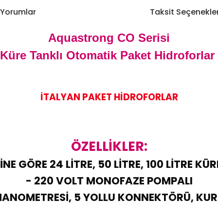
Yorumlar
Taksit Seçenekler
Aquastrong CO Serisi
Küre Tanklı Otomatik Paket Hidroforlar
İTALYAN PAKET HİDROFORLAR
ÖZELLİKLER:
NE GÖRE 24 LİTRE, 50 LİTRE, 100 LİTRE KÜ
- 220 VOLT MONOFAZE POMPALI
ANOMETRESİ, 5 YOLLU KONNEKTÖRÜ, KU