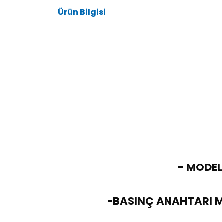
Ürün Bilgisi
- MODELİ
-BASINÇ ANAHTARI M