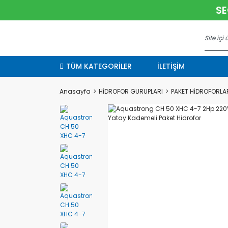
SE
TÜM KATEGORİLER
İLETİŞİM
Anasayfa
HİDROFOR GURUPLARI
PAKET HİDROFORLA