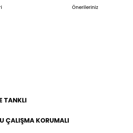
i
Önerileriniz
RE TANKLI
RU ÇALIŞMA KORUMALI