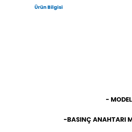
Ürün Bilgisi
- MODELİ
-BASINÇ ANAHTARI M