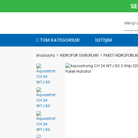
SE
TÜM KATEGORİLER
İLETİŞİM
Anasayfa
HİDROFOR GURUPLARI
PAKET HİDROFORLA