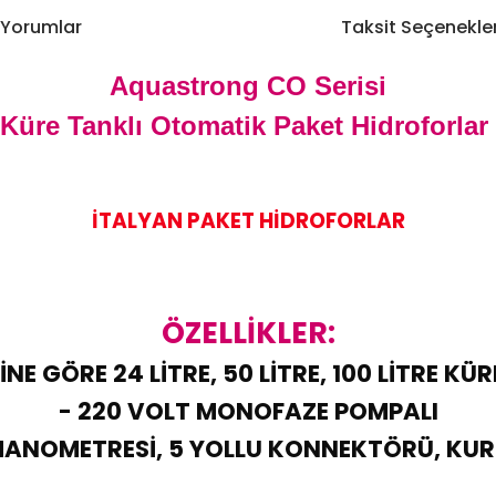
Yorumlar
Taksit Seçenekler
Aquastrong CO Serisi
Küre Tanklı Otomatik Paket Hidroforlar
İTALYAN PAKET HİDROFORLAR
ÖZELLİKLER:
NE GÖRE 24 LİTRE, 50 LİTRE, 100 LİTRE KÜ
- 220 VOLT MONOFAZE POMPALI
ANOMETRESİ, 5 YOLLU KONNEKTÖRÜ, KU