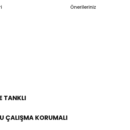
i
Önerileriniz
RE TANKLI
RU ÇALIŞMA KORUMALI