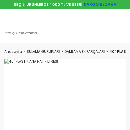
KARGO BEDAVA
SEÇİLİ ÜRÜNLERDE 4000 TL VE ÜZERİ
Anasayfa
SULAMA GURUPLARI
DAMLAMA EK PARÇALARI
40'' PLAST