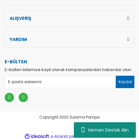
ALIŞVERİŞ
YARDIM
E-BÜLTEN
E-bülten listemize kayıt olarak kampanyalardan haberdar olun.
Kaydol
Copyright 2020 Sulama Pompa
Hemen Destek Alın
dini
ile
ideasoft
e-