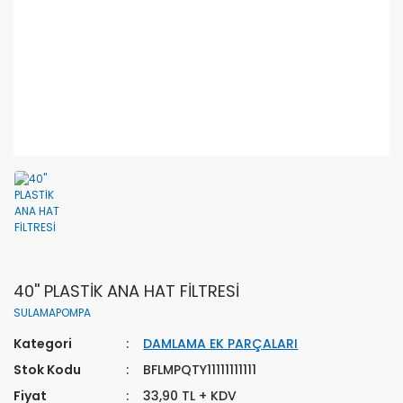
40'' PLASTİK ANA HAT FİLTRESİ
SULAMAPOMPA
Kategori
DAMLAMA EK PARÇALARI
Stok Kodu
BFLMPQTY11111111111
Fiyat
33,90 TL + KDV